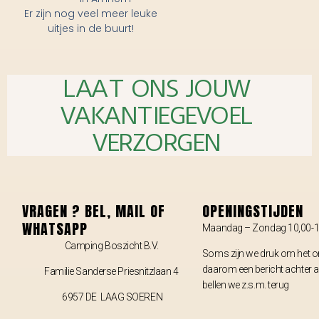
Er zijn nog veel meer leuke
uitjes in de buurt!
LAAT ONS JOUW
VAKANTIEGEVOEL
VERZORGEN
VRAGEN ? BEL, MAIL OF
OPENINGSTIJDEN
WHATSAPP
Maandag – Zondag 10,00-1
Camping Boszicht B.V.
Soms zijn we druk om het on
daarom een bericht achter 
Familie Sanderse Priesnitzlaan 4
bellen we z.s.m. terug
6957 DE LAAG SOEREN