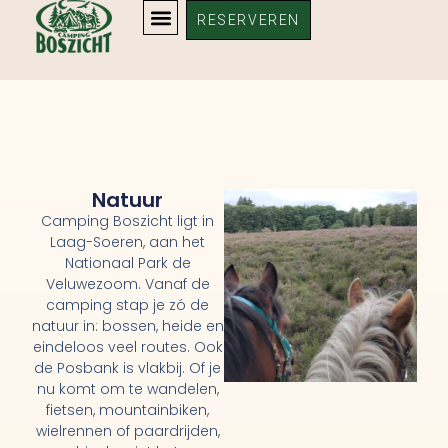
Bezienswaardigheden
RESERVEREN
Natuur
Camping Boszicht ligt in
Laag-Soeren, aan het
Nationaal Park de
Veluwezoom. Vanaf de
camping stap je zó de
natuur in: bossen, heide en
eindeloos veel routes. Ook
de Posbank is vlakbij. Of je
nu komt om te wandelen,
fietsen, mountainbiken,
wielrennen of paardrijden,