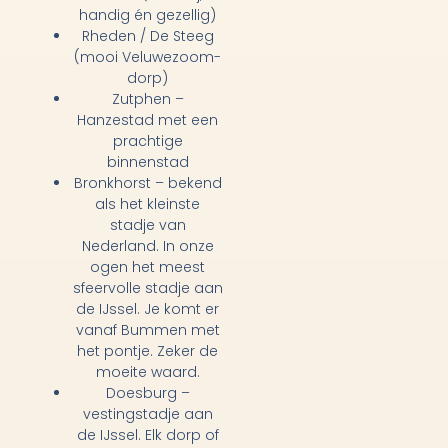
handig én gezellig)
Rheden / De Steeg
(mooi Veluwezoom-
dorp)
Zutphen –
Hanzestad met een
prachtige
binnenstad
Bronkhorst – bekend
als het kleinste
stadje van
Nederland. In onze
ogen het meest
sfeervolle stadje aan
de IJssel. Je komt er
vanaf Bummen met
het pontje. Zeker de
moeite waard.
Doesburg –
vestingstadje aan
de IJssel. Elk dorp of