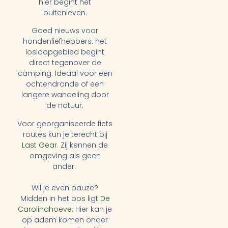
hier begint het
buitenleven.
Goed nieuws voor
hondenliefhebbers: het
losloopgebied begint
direct tegenover de
camping. Ideaal voor een
ochtendronde of een
langere wandeling door
de natuur.
Voor georganiseerde fiets
routes kun je terecht bij
Last Gear
. Zij kennen de
omgeving als geen
ander.
Wil je even pauze?
Midden in het bos ligt
De
Carolinahoeve
. Hier kan je
op adem komen onder