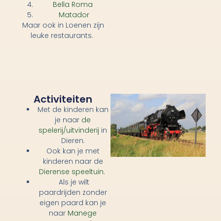
Bella Roma
Matador
Maar ook in Loenen zijn
leuke restaurants.
Activiteiten
Met de kinderen kan
je naar
de
spelerij/uitvinderij
in
Dieren.
Ook kan je met
kinderen naar de
Dierense speeltuin
.
Als je wilt
paardrijden zonder
eigen paard kan je
naar
Manege