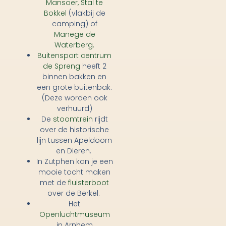
Mansoer,
Stal te
Bokkel
(vlakbij de
camping) of
Manege de
Waterberg.
Buitensport centrum
de Spreng
heeft 2
binnen bakken en
een grote buitenbak.
(Deze worden ook
verhuurd)
De
stoomtrein
rijdt
over de historische
lijn tussen Apeldoorn
en Dieren.
In Zutphen kan je een
mooie tocht maken
met de
fluisterboot
over de Berkel.
Het
Openluchtmuseum
in Arnhem